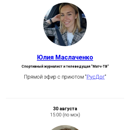
Юлия Маслаченко
Спортивный журналист и телеведущая "Матч-ТВ"
Прямой эфир с приютом "
РусДог
"
30 августа
15:00 (по мск)