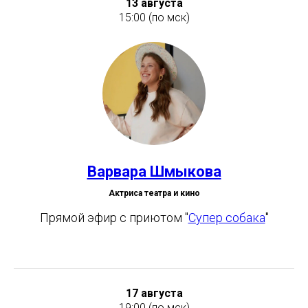
13 августа
15:00
(по мск)
Варвара Шмыкова
Актриса театра и кино
Прямой эфир с приютом "
Супер собака
"
17 августа
19:00 (по мск)