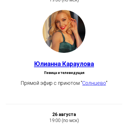
Юлианна Караулова
Певица и телеведущая
Прямой эфир с приютом "
Солнцево
"
26 августа
19:00 (по мск)