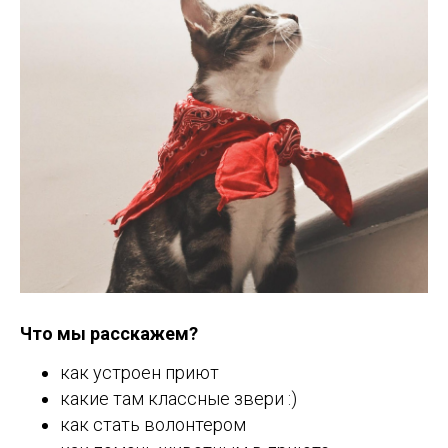
Что мы расскажем?
как устроен приют
какие там классные звери :)
как стать волонтером