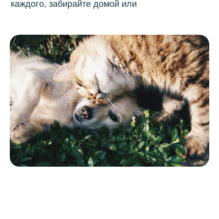
каждого, забирайте домой или
оформите опеку!