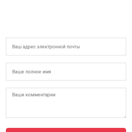
119019, Москва, Нащокинский переулок д. 5, стр. 5