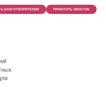
ТЬ БЛАГОТВОРИТЕЛЕМ
ПРИЮТИТЬ ХВОСТИК
шей
тных:
для