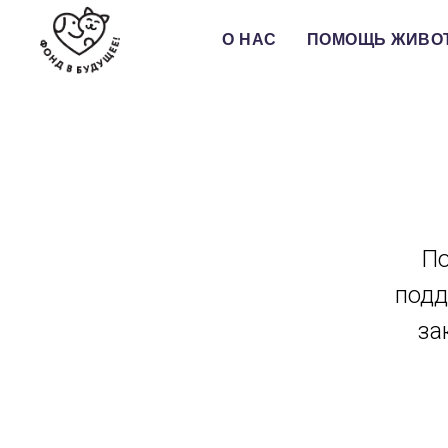
О НАС
ПОМОЩЬ ЖИВО
По
подд
за