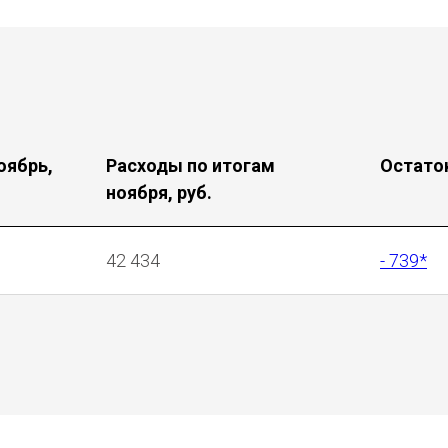
оябрь,
Расходы по итогам
Остаток
ноября, руб.
42 434
- 739*