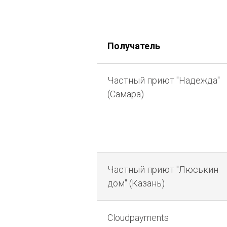
Получатель
Частный приют "Надежда"
(Самара)
Частный приют "Люськин
дом" (Казань)
Cloudpayments