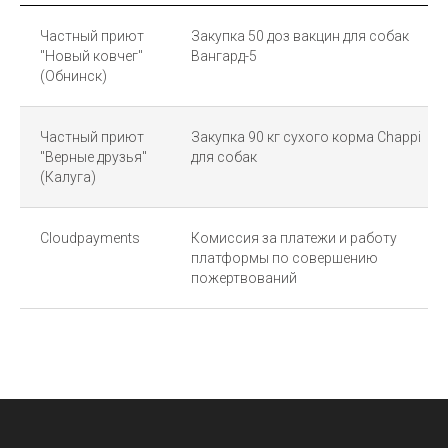
Частный приют
Закупка 50 доз вакцин для собак
"Новый ковчег"
Вангард-5
(Обнинск)
Частный приют
Закупка 90 кг сухого корма Chappi
"Верные друзья"
для собак
(Калуга)
Cloudpayments
Комиссия за платежи и работу
платформы по совершению
пожертвований