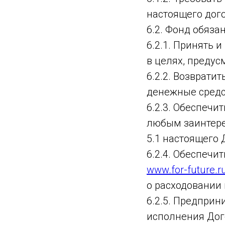
настоящего дого
6.2. Фонд обязан
6.2.1. Принять
в целях, преду
6.2.2. Возврат
денежные средс
6.2.3. Обеспечи
любым заинтере
5.1 настоящего 
6.2.4. Обеспечи
www.for-future.r
о расходовании 
6.2.5. Предпри
исполнения Дог