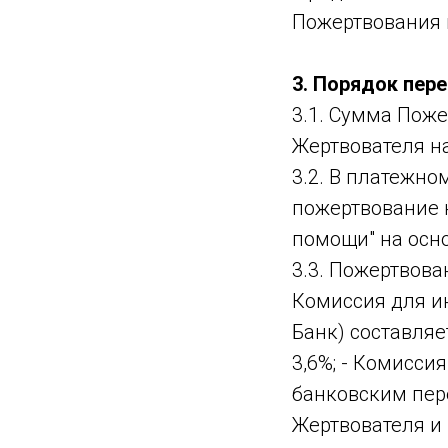
Пожертвования 
3. Порядок пер
3.1. Сумма Пож
Жертвователя на
3.2. В платежно
пожертвование 
помощи" на осно
3.3. Пожертвова
Комиссия для ин
Банк) составляе
3,6%; - Комиссия
банковским пер
Жертвователя и