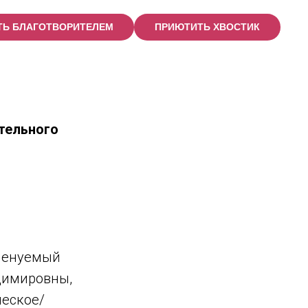
ТЬ БЛАГОТВОРИТЕЛЕМ
ПРИЮТИТЬ ХВОСТИК
тельного
именуемый
адимировны,
ческое/