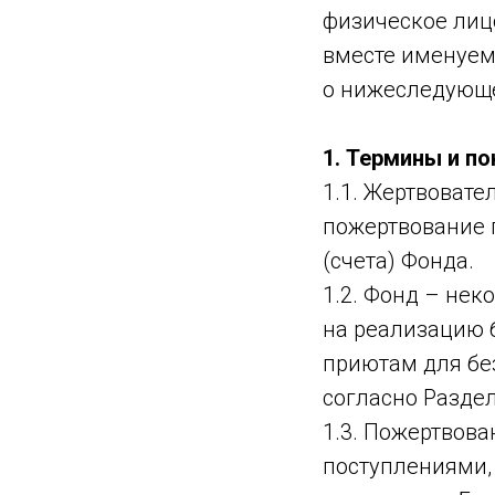
физическое лицо
вместе именуемы
о нижеследующ
1. Термины и п
1.1. Жертвоват
пожертвование 
(счета) Фонда.
1.2. Фонд – не
на реализацию 
приютам для бе
согласно Разде
1.3. Пожертвов
поступлениями,