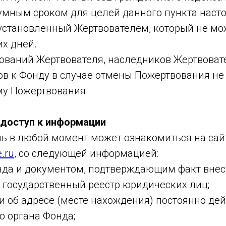
умным сроком для целей данного пункта наст
, установленный Жертвователем, который не м
их дней.
бований Жертвователя, наследников Жертвоват
в к Фонду в случае отмены Пожертвования не
у Пожертвования.
и доступ к информации
ль в любой момент может ознакомиться на сай
e.ru
, со следующей информацией:
онда и документом, подтверждающим факт внес
 государственный реестр юридических лиц;
и об адресе (месте нахождения) постоянно де
о органа Фонда;