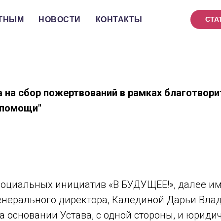
ТНЫМ
НОВОСТИ
КОНТАКТЫ
СТА
 на сбор пожертвований в рамках благотвори
 помощи"
социальных инициатив «В БУДУЩЕЕ!», далее 
 Генерального директора, Калединой Дарьи Вл
 основании Устава, с одной стороны, и юриди