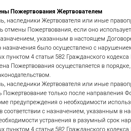
мены Пожертвования Жертвователем
ель, наследники Жертвователя или иные право
ь отмены Пожертвования, если оно использует
назначением, указанным в настоящем Договоре
о назначения было осуществлено с нарушение
х пунктом 4 статьи 582 Гражданского кодекса
ена Пожертвования осуществляется в порядке
конодательством.
ель, наследники Жертвователя или иные право
ь Пожертвование только после направления Ф
ме предупреждения о необходимости исполь
в соответствии с назначением, указанным в н
необходимости устранения в разумный срок на
х пунктом 4 статьи 582 Гражданского кодекса