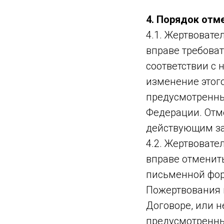
4. Порядок от
4.1. Жертвоват
вправе требоват
соответствии с 
изменение этог
предусмотренны
Федерации. Отм
действующим за
4.2. Жертвоват
вправе отменит
письменной фор
Пожертвования 
Договоре, или 
предусмотренны