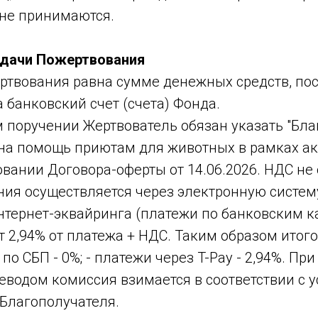
не принимаются.
едачи Пожертвования
ертвования равна сумме денежных средств, по
 банковский счет (счета) Фонда.
м поручении Жертвователь обязан указать "Бл
на помощь приютам для животных в рамках ак
вании Договора-оферты от 14.06.2026. НДС не 
ния осуществляется через электронную систем
тернет-эквайринга (платежи по банковским ка
т 2,94% от платежа + НДС. Таким образом итог
 по СБП - 0%; - платежи через T-Pay - 2,94%. П
еводом комиссия взимается в соответствии с 
 Благополучателя.