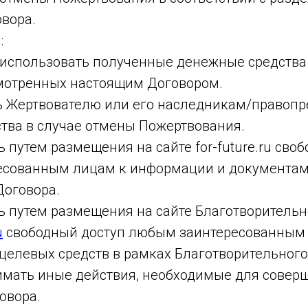
вора.
:
 и использовать полученные денежные средств
смотренных настоящим Договором.
ить Жертвователю или его наследникам/правоп
тва в случае отмены Пожертвования.
ть путем размещения на сайте for-future.ru сво
сованным лицам к информации и документам,
Договора.
ть путем размещения на сайте Благотворительн
u
свободный доступ любым заинтересованным 
целевых средств в рамках Благотворительного
нимать иные действия, необходимые для совер
овора.