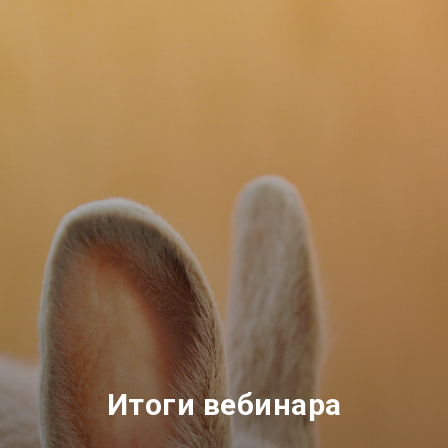
Итоги вебинара