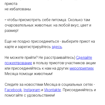
приюта
не избалованы.
• чтобы присмотреть себе питомца. Сколько там
очаровательных животных: на любой вкус, цвет и
размер!
Еще не поздно присоединиться - выберите приют на
карте и зарегистрируйтесь
здесь
.
Не можете прийти? Не расстраивайтесь)
Сделайте
пожертвование
в пользу приютов-участников акции
или присоединяйтесь к нам на других
мероприятиях
Месяца помощи животным!
Cледите за новостями Месяца в социальных сетях -
Facebook
,
Instagram
и
Vkontakte
. Присоединяйтесь и
помогайте с удовольствием!