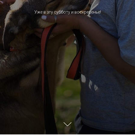
Уже в эту субботу и воскресенье!