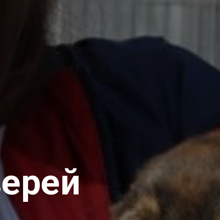
верей