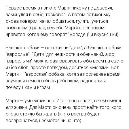
Первое время в приюте Марти никому не доверял,
замкнулся в себе, тосковал. А потом потихоньку
снова поверил, начал общаться, гулять, учиться
командам (правда, в учебе Марти в основном
нравится, когда ему говорят "молодец" и вкусняшки).
Бывают собаки — всю жизнь "дети", а бывают собаки
"взрослые". "Дети" для нежности и обниманий, а со
"взрослыми" можно разговаривать обо всем на свете
и без слов, просто взглядом, делиться мыслями. Вот
Марти — "взрослая" собака, хотя за последнее время
научился немного быть ребёнком, радоваться
почесушкам и играм.
Марти — умнейший пес. И он точно знает, в чём смысл
его
жизни. Для Марти он очень прост: найти того, кого
снова стоило бы ждать (и кто всегда будет
возврашаться, несмотря ни на что).