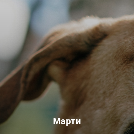
Марти