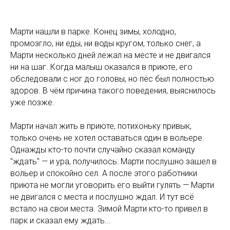
Марти нашли в парке. Конец зимы, холодно,
промозгло, ни еды, ни воды кругом, только снег, а
Марти несколько дней лежал на месте и не двигался
ни на шаг. Когда малыш оказался в приюте, его
обследовали с ног до головы, но пёс был полностью
здоров. В чём причина такого поведения, выяснилось
уже позже.
Марти начал жить в приюте, потихоньку привык,
только очень не хотел оставаться один в вольере.
Однажды кто-то почти случайно сказал команду
"ждать" — и ура, получилось: Марти послушно зашел в
вольер и спокойно сел. А после этого работники
приюта не могли уговорить его выйти гулять — Марти
не двигался с места и послушно ждал. И тут всё
встало на свои места. Зимой Марти кто-то привел в
парк и сказал ему ждать...