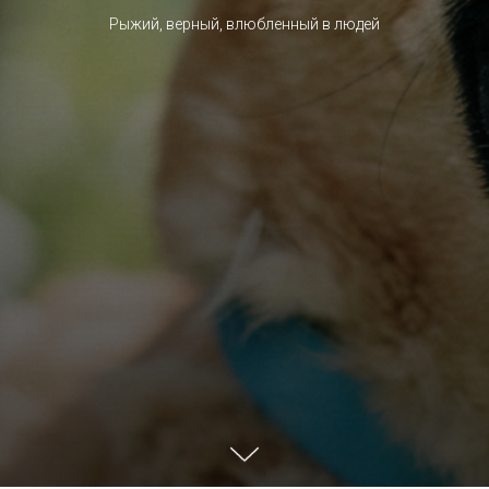
Рыжий, верный, влюбленный в людей