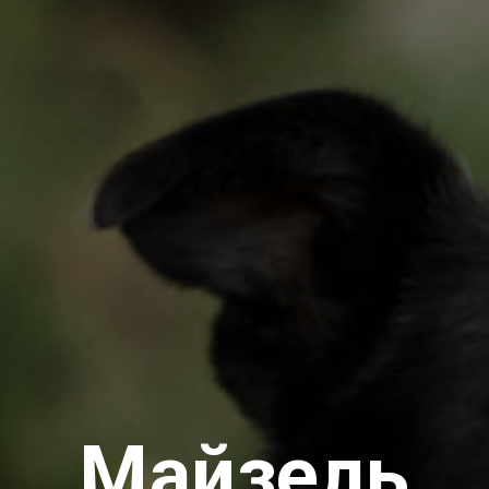
Майзель