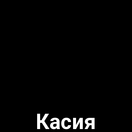
Касия