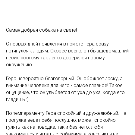
Самая добрая собака на свете!
С первых дней появления в приюте Гера сразу
потянулся к людям. Скорее всего, он бывшедомашний
пёсик, поэтому так легко доверился новому
окружению.
Гера невероятно благодарный. Он обожает ласку, а
внимание человека для него - самое главное! Такое
ощущение, что он улыбается от уха до уха, когда его
гладишь :)
По темпераменту Гера спокойный и дружелюбный. На
прогулке ведет себя послушно: может спокойно
гулять как на поводке, так и без него, любит
знакомиться и играть с собаками, а конфликты не