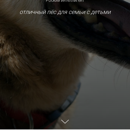
Робкий интеллигент
отличный пёс для семьи с детьми