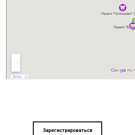
Зарегистрироваться