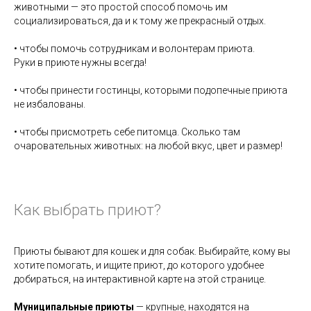
животными — это простой способ помочь им
социализироваться, да и к тому же прекрасный отдых.
• чтобы помочь сотрудникам и волонтерам приюта.
Руки в приюте нужны всегда!
• чтобы принести гостинцы, которыми подопечные приюта
не избалованы.
• чтобы присмотреть себе питомца. Сколько там
очаровательных животных: на любой вкус, цвет и размер!
Как выбрать приют?
Приюты бывают для кошек и для собак. Выбирайте, кому вы
хотите помогать, и ищите приют, до которого удобнее
добираться, на интерактивной карте на этой странице.
Муниципальные приюты
— крупные, находятся на