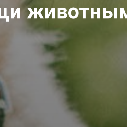
щи животным